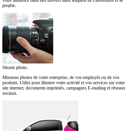
votre audience dans des univers dans lesquels ils s'identifient et se
projète.
Shoots photo.
Missions photos de votre entreprise, de vos employés ou de vos
produits. Utiles pour illustrer votre activité et vos services sur votre
site internet, documents imprimés, campagnes E-mailing et réseaux
sociaux.