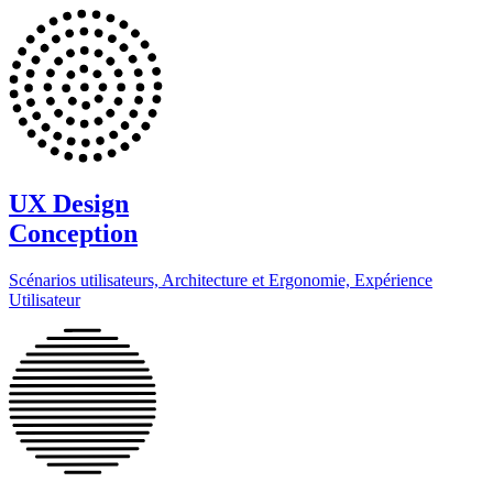
UX Design
Conception
Scénarios utilisateurs, Architecture et Ergonomie, Expérience
Utilisateur