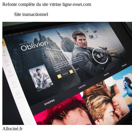
Refonte complète du site vitrine ligne-roset.com
Site transactionnel
Allociné.fr